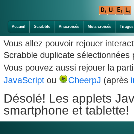
Accueil
Scrabble
Anacroisés
Mots-croisés
Tirages
Vous allez pouvoir rejouer interac
Scrabble duplicate sélectionnées p
Vous pouvez aussi rejouer la part
JavaScript
ou
CheerpJ
(après
Désolé! Les applets Jav
smartphone et tablette!