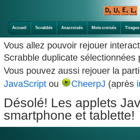
Accueil
Scrabble
Anacroisés
Mots-croisés
Tirages
Vous allez pouvoir rejouer interac
Scrabble duplicate sélectionnées p
Vous pouvez aussi rejouer la part
JavaScript
ou
CheerpJ
(après
Désolé! Les applets Jav
smartphone et tablette!