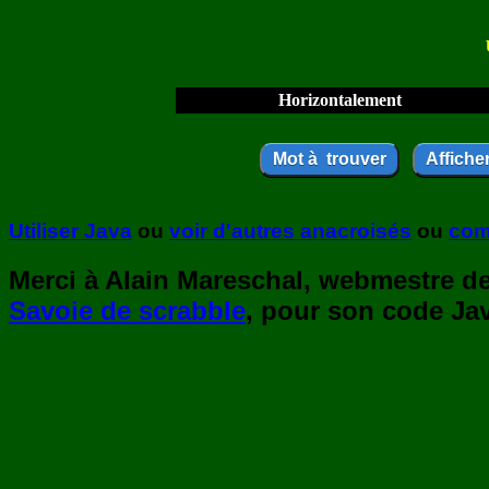
Horizontalement
Utiliser Java
ou
voir d'autres anacroisés
ou
com
Merci à Alain Mareschal, webmestre de 
Savoie de scrabble
, pour son code Jav