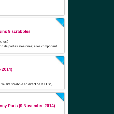
oins 9 scrabbles
bbles?
on de parties aléatoires; elles comportent
e 2014)
r le site scrabble en direct de la FFSc)
ancy Paris (9 Novembre 2014)