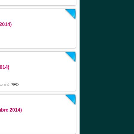
2014)
014)
 comité PIFO
bre 2014)