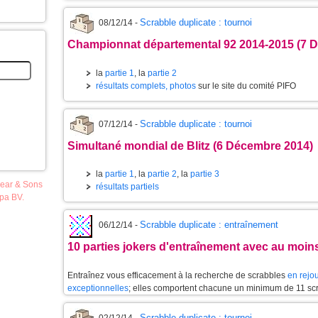
Scrabble duplicate : tournoi
08/12/14 -
Championnat départemental 92 2014-2015 (7 
la
partie 1
, la
partie 2
résultats complets, photos
sur le site du comité PIFO
Scrabble duplicate : tournoi
07/12/14 -
Simultané mondial de Blitz (6 Décembre 2014)
la
partie 1
, la
partie 2
, la
partie 3
pear & Sons
résultats partiels
opa BV.
Scrabble duplicate : entraînement
06/12/14 -
10 parties jokers d'entraînement avec au moin
Entraînez vous efficacement à la recherche de scrabbles
en rejou
exceptionnelles
; elles comportent chacune un minimum de 11 sc
Scrabble duplicate : tournoi