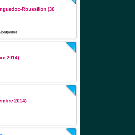
anguedoc-Roussillon (30
Montpellier
re 2014)
embre 2014)
es