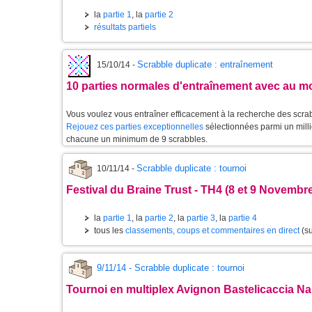
la
partie 1
, la
partie 2
résultats partiels
Scrabble duplicate : entraînement
15/10/14 -
10 parties normales d'entraînement avec au m
Vous voulez vous entraîner efficacement à la recherche des scra
Rejouez ces parties exceptionnelles
sélectionnées parmi un milli
chacune un minimum de 9 scrabbles.
Scrabble duplicate : tournoi
10/11/14 -
Festival du Braine Trust - TH4 (8 et 9 Novembr
la
partie 1
, la
partie 2
, la
partie 3
, la
partie 4
tous les
classements, coups et commentaires en direct
(su
9/11/14 - Scrabble duplicate : tournoi
Tournoi en multiplex Avignon Bastelicaccia N