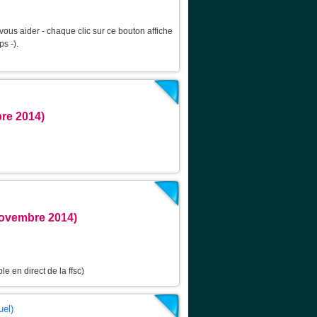
vous aider - chaque clic sur ce bouton affiche
s -).
re 2014)
 Novembre 2014)
le en direct de la ffsc)
uel)