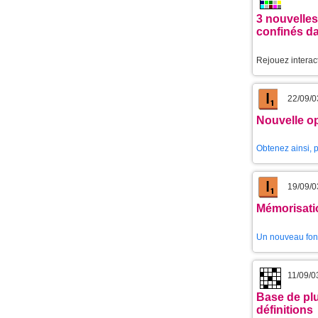
3 nouvelle
confinés da
Rejouez interact
22/09/0
Nouvelle op
Obtenez ainsi, p
19/09/0
Mémorisatio
Un nouveau fon
11/09/0
Base de plu
définitions