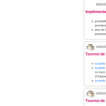
28/02/0
Implémenta
possibili
première 
plus de 
premiers
24/02/0
Tournoi de 
la partie
la partie
Le sous 
(Chaque 
la partie
10/02/0
Tournoi de 