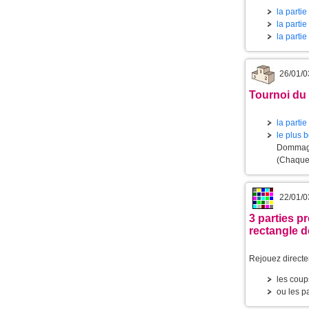
la partie
la partie
la partie
26/01/0
Tournoi du 
la partie
le plus
Dommage,
(Chaque 
22/01/0
3 parties 
rectangle d
Rejouez directe
les coup
ou les pa