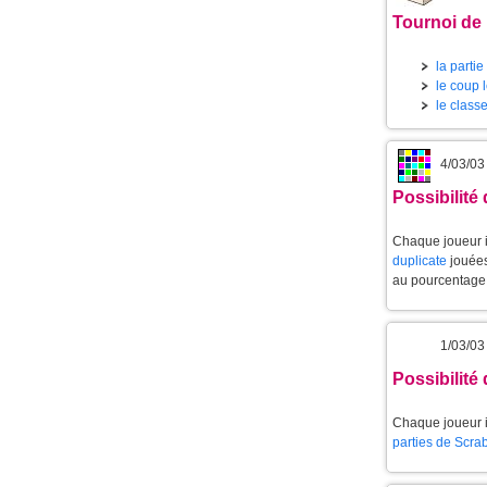
Tournoi de 
la partie
le coup l
le class
4/03/03 
Possibilité
Chaque joueur i
duplicate
jouées
au pourcentage 
1/03/03
Possibilité
Chaque joueur i
parties de Scra