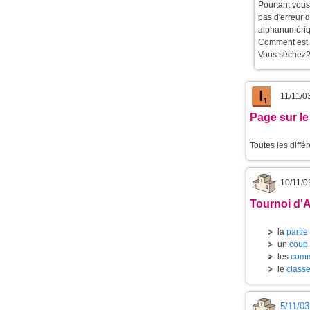
Pourtant vous 
pas d'erreur d
alphanumériqu
Comment est 
Vous séchez?
11/11/0
Page sur le
Toutes les diffé
10/11/0
Tournoi d'
la
partie
un
coup 
les
comm
le
classe
5/11/03