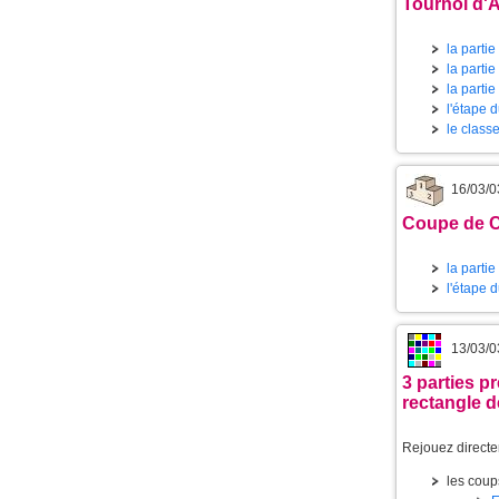
Tournoi d'
la partie
la partie
la partie
l'étape 
le class
16/03/0
Coupe de Ca
la partie
l'étape 
13/03/0
3 parties 
rectangle d
Rejouez directe
les coup