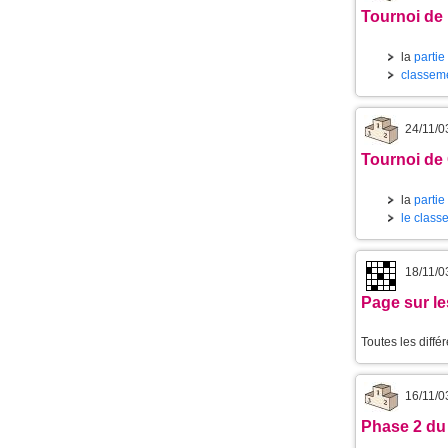
Tournoi de 
la
partie
classeme
24/11/0
Tournoi de 
la
partie
le class
18/11/0
Page sur l
Toutes les diffé
16/11/0
Phase 2 du