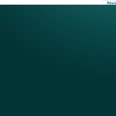
Révis