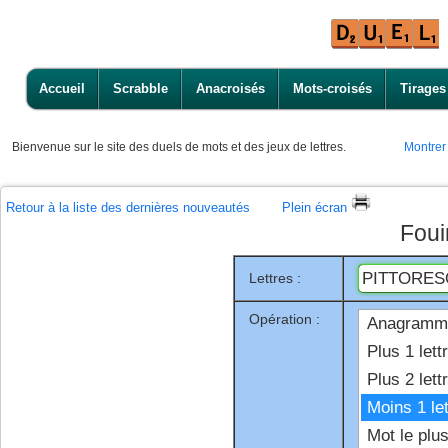
Accueil
Scrabble
Anacroisés
Mots-croisés
Tirages
Bienvenue
sur le site des duels de mots et des jeux de lettres.
Montrer
Retour à la liste des dernières nouveautés
Plein écran
Foui
Lettres :
Opération :
Anagramm
Plus 1 lett
Plus 2 lett
Moins 1 let
Mot le plu