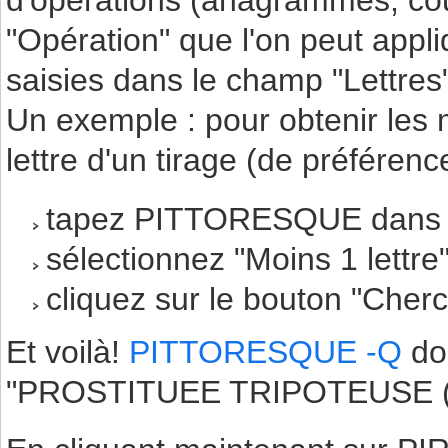
d'opérations (anagrammes, cousi
"Opération" que l'on peut appl
saisies dans le champ "Lettres"
Un exemple : pour obtenir les 
lettre d'un tirage (de préférenc
tapez PITTORESQUE dans le
sélectionnez "Moins 1 lettr
cliquez sur le bouton "Cher
Et voilà!
PITTORESQUE -Q
do
"PROSTITUEE TRIPOTEUSE (q