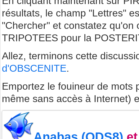
En cliquant maintenant sur PI
résultats, le champ "Lettres" es
"Chercher" et constatez qu'
TRIPOTEES pour la POSTERI
Allez, terminons cette discussi
d'OBSCENITE
.
Emportez le fouineur de mots pa
même sans accès à Internet) en
Anabas (ODS8)
e