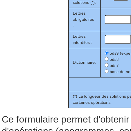
solutions (*):
Lettres
obligatoires
:
Lettres
interdites :
ods9 (expé
ods8
Dictionnaire:
ods7
base de no
(*) La longueur des solutions p
certaines opérations
Ce formulaire permet d'obtenir 