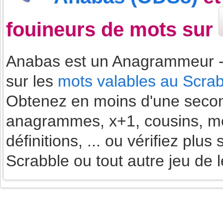
fouineurs de mots sur
Anabas est un Anagrammeur - 
sur les
mots valables au Scrab
Obtenez en moins d'une second
anagrammes, x+1, cousins, mot
définitions, ... ou vérifiez plu
Scrabble ou tout autre jeu de l
Accueil
Scrabble
Anacroisés
Mots-croisé