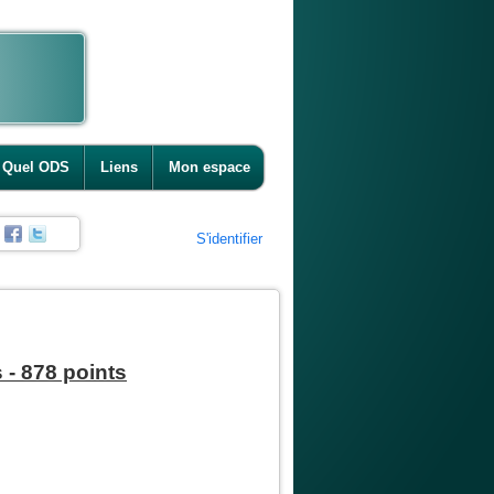
Quel ODS
Liens
Mon espace
S'identifier
 - 878 points