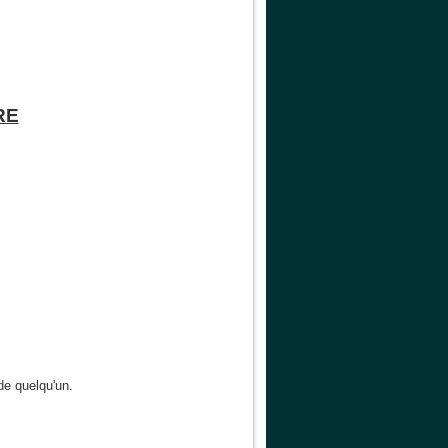
RE
de quelqu'un.