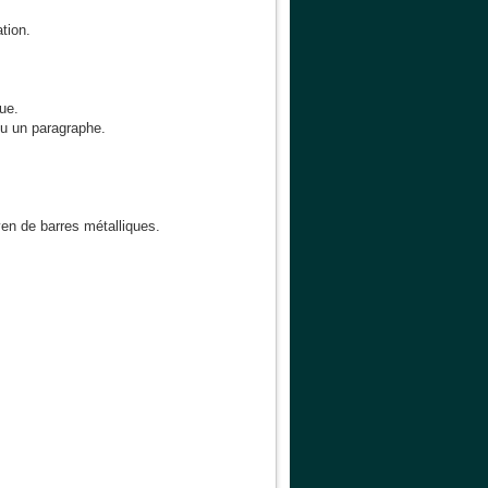
ation.
que.
ou un paragraphe.
en de barres métalliques.