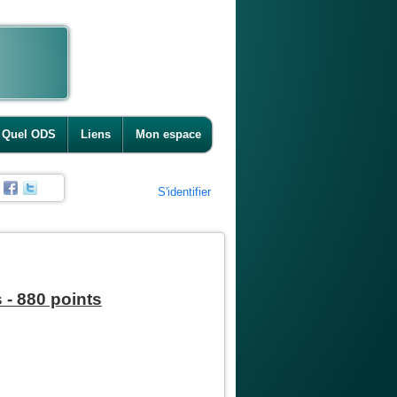
Quel ODS
Liens
Mon espace
S'identifier
 - 880 points