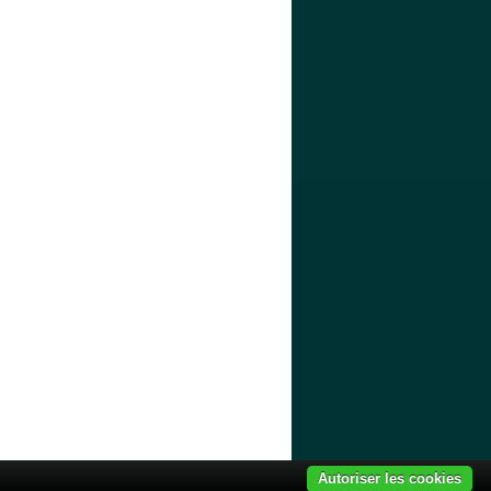
Quel ODS
Liens
Mon espace
Autoriser les cookies