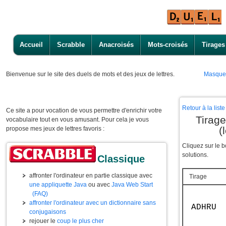
Accueil
Scrabble
Anacroisés
Mots-croisés
Tirages
Bienvenue
sur le site des duels de mots et des jeux de lettres.
Masque
Retour à la lis
Ce site a pour vocation de vous permettre d'enrichir votre
Tirage
vocabulaire tout en vous amusant. Pour cela je vous
(
propose mes jeux de lettres favoris :
Cliquez sur le 
solutions.
Classique
affronter l'ordinateur en partie classique avec
Tirage
une appliquette Java
ou avec
Java Web Start
(FAQ)
affronter l'ordinateur avec un dictionnaire sans
ADHRU
conjugaisons
rejouer le
coup le plus cher