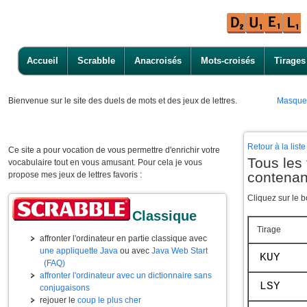
Accueil
Scrabble
Anacroisés
Mots-croisés
Tirages
Bienvenue
sur le site des duels de mots et des jeux de lettres.
Masque
Retour à la lis
Ce site a pour vocation de vous permettre d'enrichir votre
Tous les 
vocabulaire tout en vous amusant. Pour cela je vous
contenan
propose mes jeux de lettres favoris :
Cliquez sur le b
Classique
Tirage
affronter l'ordinateur en partie classique avec
une appliquette Java
ou avec
Java Web Start
KUY
(FAQ)
affronter l'ordinateur avec un dictionnaire sans
LSY
conjugaisons
rejouer le
coup le plus cher