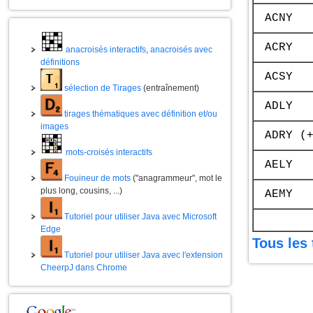
ACNY
ACRY
anacroisés interactifs
,
anacroisés avec
définitions
ACSY
sélection de Tirages
(entraînement)
ADLY
tirages thématiques avec définition et/ou
images
ADRY (
mots-croisés interactifs
AELY
Fouineur de mots
("anagrammeur", mot le
plus long, cousins, ...)
AEMY
Tutoriel pour utiliser Java avec Microsoft
Edge
Tous les 
Tutoriel pour utiliser Java avec l'extension
CheerpJ dans Chrome