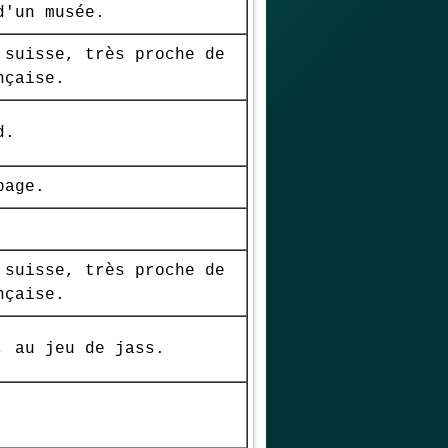
d'un musée.
 suisse, très proche de
nçaise.
d.
page.
 suisse, très proche de
nçaise.
, au jeu de jass.