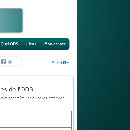
Quel ODS
Liens
Mon espace
S'identifier
mes de l'ODS
aire apparaître une à une les lettres des