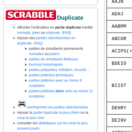
AAJN
AEHJ
Duplicate
AABMM
affronter l'ordinateur en
partie duplicate
inédite
normale
,
joker
ou
originale
(FAQ)
rejouer des
parties sélectionnées en
ABCOR
duplicate
(FAQ)
parties de simultanés permanents
ACIPS(
normales
ou
jokers
parties de simultanés fédéraux
BDEIO
tournois homologués
parties préparées: initiation, records ...
parties prétirées techniques
parties prétirées avec au moins 9
BIIST
scrabbles
parties prétirées
joker
avec au moins 11
scrabbles
voir/imprimer les parties sélectionnées
DEHRY
rejouer la
partie duplicate la plus chère
ou le
coup le plus cher
DEINV
consulter les
statistiques sur les mots le plus
souvent joués