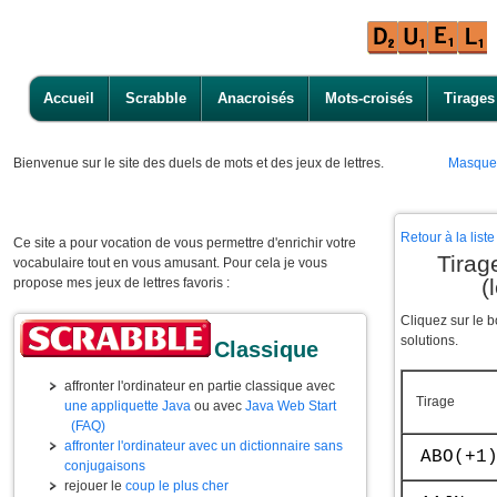
Accueil
Scrabble
Anacroisés
Mots-croisés
Tirages
Bienvenue
sur le site des duels de mots et des jeux de lettres.
Masque
Retour à la lis
Ce site a pour vocation de vous permettre d'enrichir votre
Tirag
vocabulaire tout en vous amusant. Pour cela je vous
(
propose mes jeux de lettres favoris :
Cliquez sur le 
solutions.
Classique
affronter l'ordinateur en partie classique avec
Tirage
une appliquette Java
ou avec
Java Web Start
(FAQ)
affronter l'ordinateur avec un dictionnaire sans
ABO(+1
conjugaisons
rejouer le
coup le plus cher