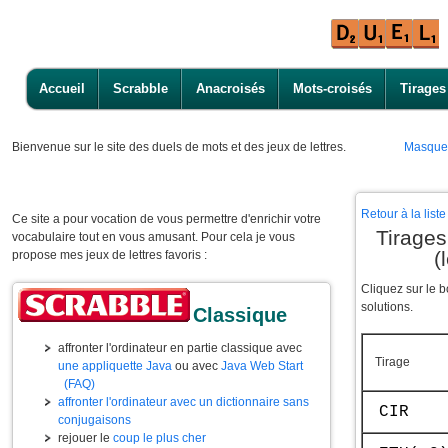
Accueil
Scrabble
Anacroisés
Mots-croisés
Tirages
Bienvenue
sur le site des duels de mots et des jeux de lettres.
Masque
Retour à la lis
Ce site a pour vocation de vous permettre d'enrichir votre
Tirage
vocabulaire tout en vous amusant. Pour cela je vous
(
propose mes jeux de lettres favoris :
Cliquez sur le 
solutions.
Classique
affronter l'ordinateur en partie classique avec
Tirage
une appliquette Java
ou avec
Java Web Start
(FAQ)
affronter l'ordinateur avec un dictionnaire sans
CIR
conjugaisons
rejouer le
coup le plus cher