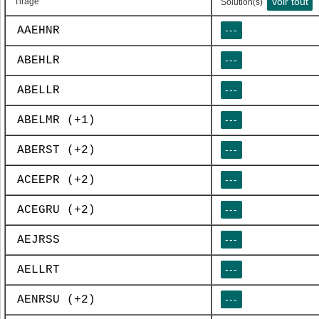
Voir tout
Tirage
Solution(s)
AAEHNR
---
ABEHLR
---
ABELLR
---
ABELMR (+1)
---
ABERST (+2)
---
ACEEPR (+2)
---
ACEGRU (+2)
---
AEJRSS
---
AELLRT
---
AENRSU (+2)
---