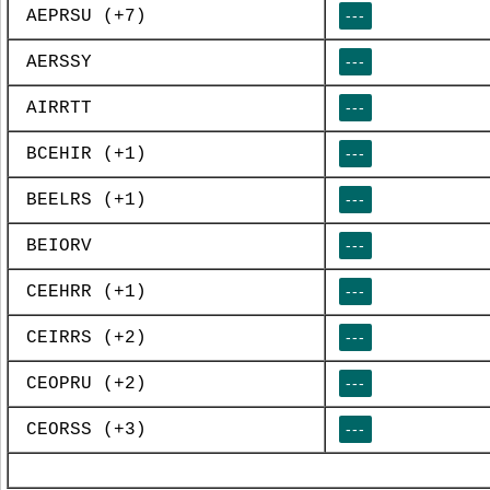
AEPRSU (+7)
---
AERSSY
---
AIRRTT
---
BCEHIR (+1)
---
BEELRS (+1)
---
BEIORV
---
CEEHRR (+1)
---
CEIRRS (+2)
---
CEOPRU (+2)
---
CEORSS (+3)
---