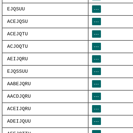
EJQSUU
---
ACEJQSU
---
ACEJQTU
---
ACJOQTU
---
AEIJQRU
---
EJQSSUU
---
AABEJQRU
---
AACDJQRU
---
ACEIJQRU
---
ADEIJQUU
---