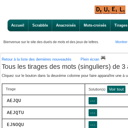
Accueil
Scrabble
Anacroisés
Mots-croisés
Tirages
Bienvenue
sur le site des duels de mots et des jeux de lettres.
Montrer
Retour à la liste des dernières nouveautés
Plein écran
Tous les tirages des mots (singuliers) de 3
Cliquez sur le bouton dans la deuxème colonne pour faire apparaître une à un
Voir tout
Tirage
Solution(s)
AEJQU
---
AEJQTU
---
EJNOQU
---