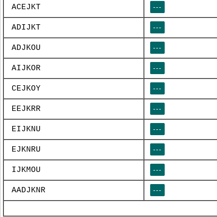
ACEJKT
---
ADIJKT
---
ADJKOU
---
AIJKOR
---
CEJKOY
---
EEJKRR
---
EIJKNU
---
EJKNRU
---
IJKMOU
---
AADJKNR
---