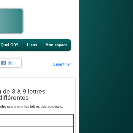
Quel ODS
Liens
Mon espace
S'identifier
 de 3 à 9 lettres
différentes
tre une à une les lettres des solutions.