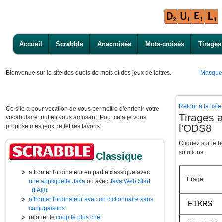
Accueil
Scrabble
Anacroisés
Mots-croisés
Tirages
Bienvenue
sur le site des duels de mots et des jeux de lettres.
Masque
Retour à la lis
Ce site a pour vocation de vous permettre d'enrichir votre
Tirages a
vocabulaire tout en vous amusant. Pour cela je vous
l'ODS8
propose mes jeux de lettres favoris :
Cliquez sur le 
solutions.
Classique
affronter l'ordinateur en partie classique avec
Tirage
une appliquette Java
ou avec
Java Web Start
(FAQ)
affronter l'ordinateur avec un dictionnaire sans
EIKRS
conjugaisons
rejouer le
coup le plus cher