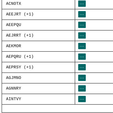
ACNOTX
---
AEEJRT (+1)
---
AEEPQU
---
AEJRRT (+1)
---
AEKMOR
---
AEPQRU (+1)
---
AEPRSY (+1)
---
AGJMNO
---
AGNNRY
---
AINTVY
---