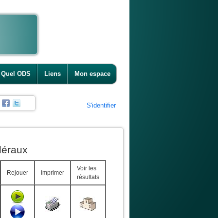
Quel ODS
Liens
Mon espace
S'identifier
déraux
Voir les
Rejouer
Imprimer
résultats