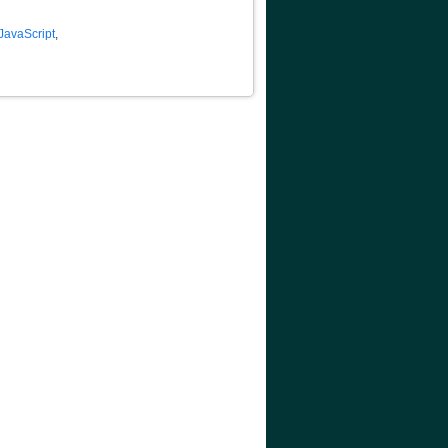
JavaScript
,