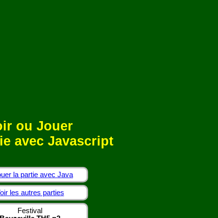
ir ou Jouer
ie avec Javascript
uer la partie avec Java
oir les autres parties
Festival