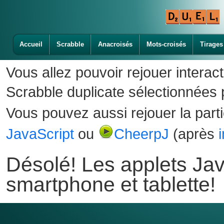
Accueil
Scrabble
Anacroisés
Mots-croisés
Tirages
Vous allez pouvoir rejouer interac
Scrabble duplicate sélectionnées p
Vous pouvez aussi rejouer la part
JavaScript
ou
CheerpJ
(après
Désolé! Les applets Jav
smartphone et tablette!