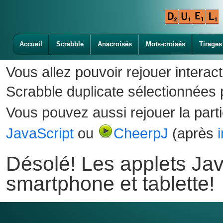
Accueil
Scrabble
Anacroisés
Mots-croisés
Tirages
Vous allez pouvoir rejouer interac
Scrabble duplicate sélectionnées p
Vous pouvez aussi rejouer la part
JavaScript
ou
CheerpJ
(après
Désolé! Les applets Jav
smartphone et tablette!